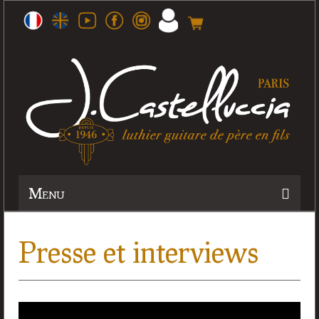
Menu
Histoire
Presse et interviews
Atelier
Guitares