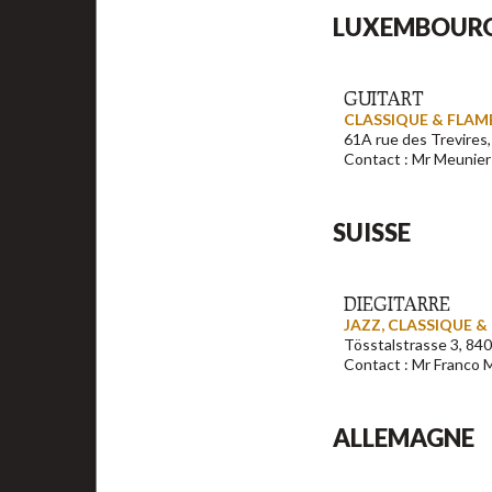
LUXEMBOUR
GUITART
CLASSIQUE & FLA
61A rue des Trevir
Contact : Mr Meunier
SUISSE
DIEGITARRE
JAZZ, CLASSIQUE 
Tösstalstrasse 3, 84
Contact : Mr Franco M
ALLEMAGNE