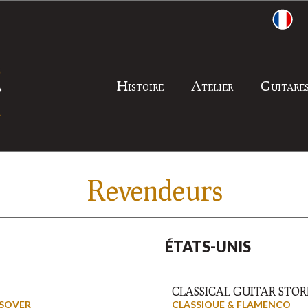
Histoire
Atelier
Guitare
Revendeurs
ÉTATS-UNIS
CLASSICAL GUITAR STOR
SSOVER
CLASSIQUE & FLAMENCO