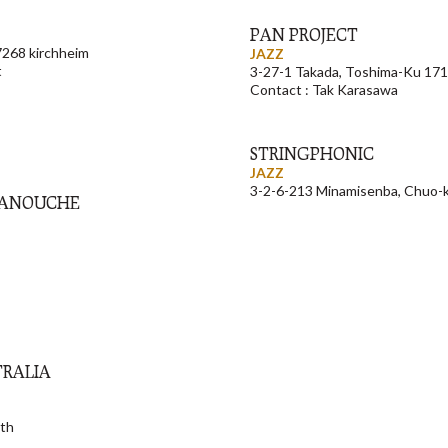
PAN PROJECT
7268 kirchheim
JAZZ
t
3-27-1 Takada, Toshima-Ku 17
Contact : Tak Karasawa
STRINGPHONIC
JAZZ
3-2-6-213 Minamisenba, Chuo-
MANOUCHE
TRALIA
ith