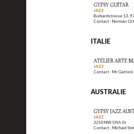
GYPSY GUITAR
JAZZ
Burkardstrasse 13, 9
Contact : Norman Or
ITALIE
ATELIER ARTE 
JAZZ
Contact : Mr Gattoni
AUSTRALIE
GYPSY JAZZ AUS
JAZZ
3250 NW 59th St
Contact : Michael Sm