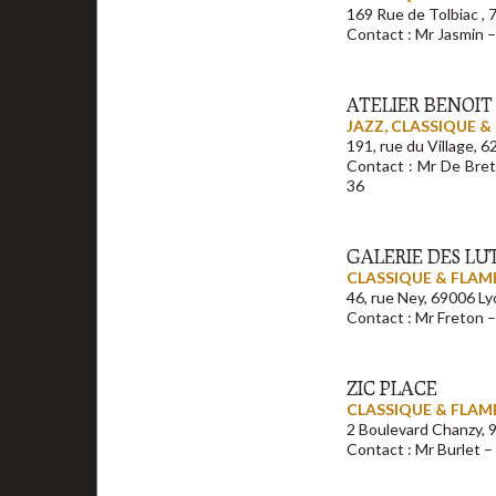
169 Rue de Tolbiac , 
Contact : Mr Jasmin –
ATELIER BENOI
JAZZ, CLASSIQUE 
191, rue du Village, 
Contact : Mr De Bret
36
GALERIE DES LU
CLASSIQUE & FLA
46, rue Ney, 69006 L
Contact : Mr Freton –
ZIC PLACE
CLASSIQUE & FLA
2 Boulevard Chanzy, 
Contact : Mr Burlet – 