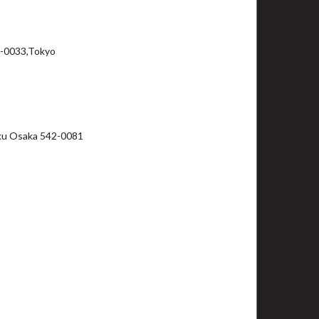
1-0033,Tokyo
ku Osaka 542-0081