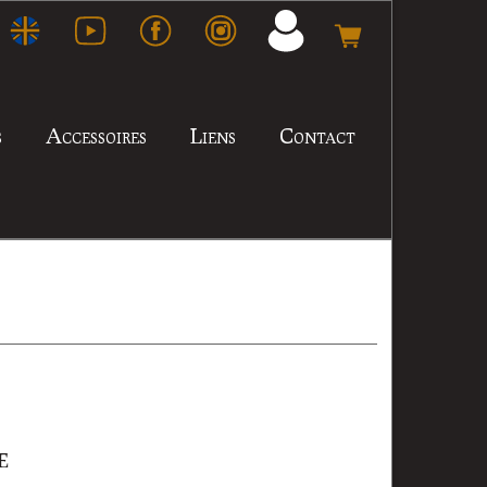
s
Accessoires
Liens
Contact
E