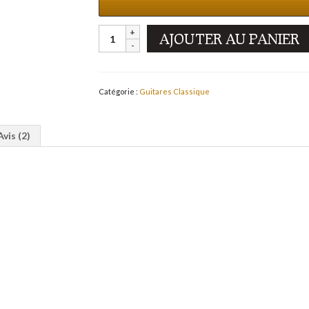
AJOUTER AU PANIER
Catégorie :
Guitares Classique
Avis (2)