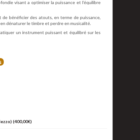
ondie visant a optimiser la puissance et l’équilibre
t de bénéficier des atouts, en terme de puissance,
n dénaturer le timbre et perdre en musicalité.
iquer un instrument puissant et équilibré sur les
s
ezzo) (
400,00
€
)