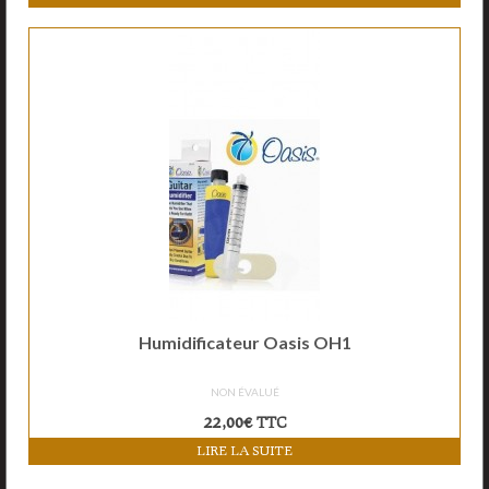
Humidificateur Oasis OH1
NON ÉVALUÉ
22,00
€
TTC
LIRE LA SUITE