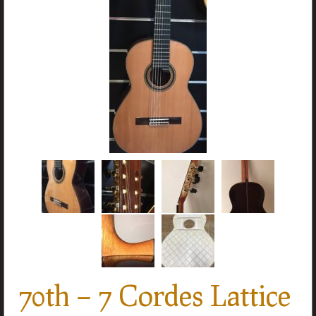
Accessoires
Liens
Contact
70th – 7 Cordes Lattice