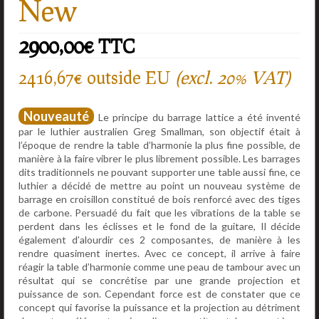
New
2900,00
€
TTC
2416,67€ outside EU
(excl. 20% VAT)
Nouveauté
Le principe du barrage lattice a été inventé
par le luthier australien Greg Smallman, son objectif était à
l’époque de rendre la table d’harmonie la plus fine possible, de
manière à la faire vibrer le plus librement possible. Les barrages
dits traditionnels ne pouvant supporter une table aussi fine, ce
luthier a décidé de mettre au point un nouveau système de
barrage en croisillon constitué de bois renforcé avec des tiges
de carbone. Persuadé du fait que les vibrations de la table se
perdent dans les éclisses et le fond de la guitare, Il décide
également d’alourdir ces 2 composantes, de manière à les
rendre quasiment inertes. Avec ce concept, il arrive à faire
réagir la table d’harmonie comme une peau de tambour avec un
résultat qui se concrétise par une grande projection et
puissance de son. Cependant force est de constater que ce
concept qui favorise la puissance et la projection au détriment