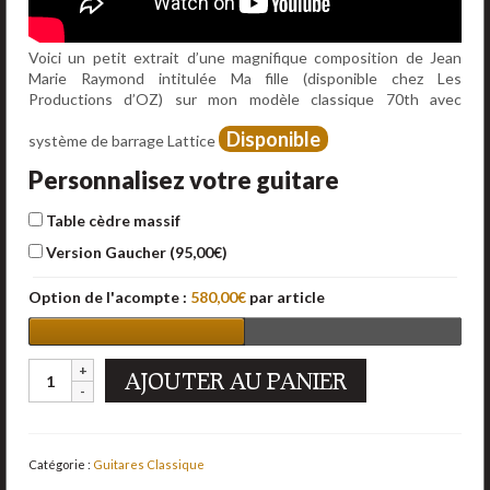
Voici un petit extrait d’une magnifique composition de Jean
Marie Raymond intitulée Ma fille (disponible chez Les
Productions d’OZ) sur mon modèle classique 70th avec
Disponible
système de barrage Lattice
Personnalisez votre guitare
Table cèdre massif
Version Gaucher (
95,00
€
)
Option de l'acompte :
580,00
€
par article
AJOUTER AU PANIER
Catégorie :
Guitares Classique