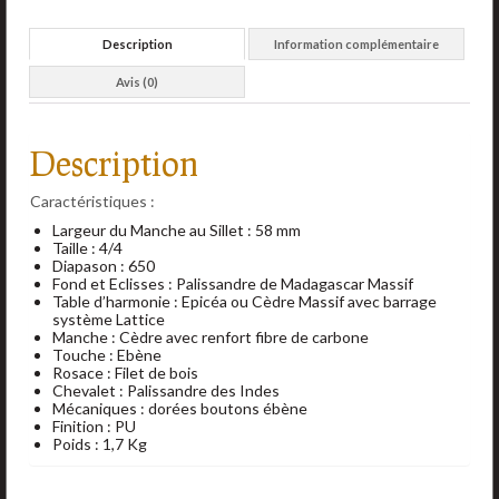
Description
Information complémentaire
Avis (0)
Description
Caractéristiques :
Largeur du Manche au Sillet : 58 mm
Taille : 4/4
Diapason : 650
Fond et Eclisses : Palissandre de Madagascar Massif
Table d’harmonie : Epicéa ou Cèdre Massif avec barrage
système Lattice
Manche : Cèdre avec renfort fibre de carbone
Touche : Ebène
Rosace : Filet de bois
Chevalet : Palissandre des Indes
Mécaniques : dorées boutons ébène
Finition : PU
Poids : 1,7 Kg