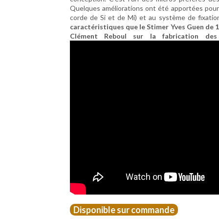
Quelques améliorations ont été apportées pour 
corde de Si et de Mi) et au système de fixation
caractéristiques que le Stimer Yves Guen de 
Clément Reboul sur la fabrication de
Disponible sur commande