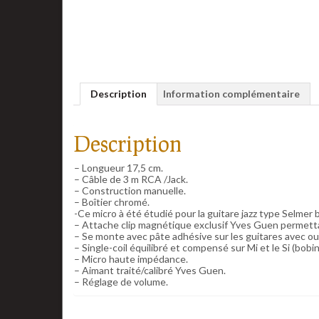
Description
Information complémentaire
Description
– Longueur 17,5 cm.
– Câble de 3 m RCA /Jack.
– Construction manuelle.
– Boîtier chromé.
-Ce micro à été étudié pour la guitare jazz type Selmer
– Attache clip magnétique exclusif Yves Guen permettan
– Se monte avec pâte adhésive sur les guitares avec ou
– Single-coil équilibré et compensé sur Mi et le Si (bobi
– Micro haute impédance.
– Aimant traité/calibré Yves Guen.
– Réglage de volume.