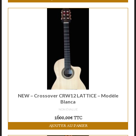
NEW – Crossover CRW12 LATTICE – Modèle
Blanca
NON ÉVALUÉ
1600,00
€
TTC
AJOUTER AU PANIER