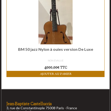
BM 50 jazz Nylon à ouies version De Luxe
NON ÉVALUÉ
4000,00
€
TTC
AJOUTER AU PANIER
Jean-Baptiste Castelluccia
3, rue de Constantinople 75008 Paris - France